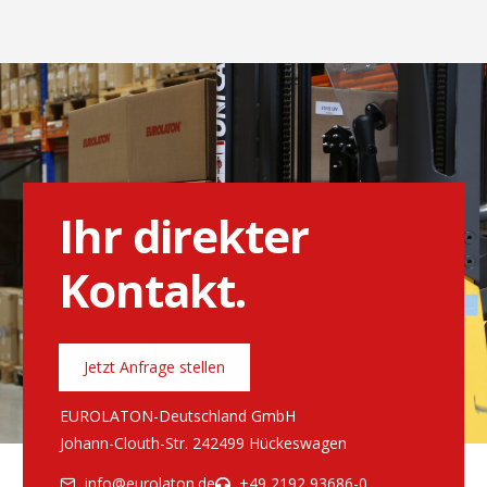
Ihr direkter
Kontakt.
Jetzt Anfrage stellen
EUROLATON-Deutschland GmbH
Johann-Clouth-Str. 2
42499 Hückeswagen
info@eurolaton.de
+49 2192 93686-0