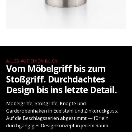
ALLES AUF EINEN BLICK
Vom Möbelgriff bis zum
Stoßgriff. Durchdachtes
Design bis ins letzte Detail.
Möbelgriffe, Stoßgriffe, Knöpfe und
Garderobenhaken in Edelstahl und Zinkdruckguss.
Auf die Beschlagsserien abgestimmt — für ein
durchgängiges Designkonzept in jedem Raum.