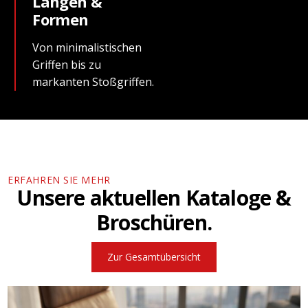
Längen &
Formen
Von minimalistischen
Griffen bis zu
markanten Stoßgriffen.
ERFAHREN SIE MEHR
Unsere aktuellen Kataloge &
Broschüren.
Zur Gesamtübersicht